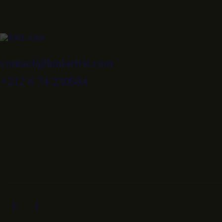
contact@hmlartist.com
+212 6 74 230584