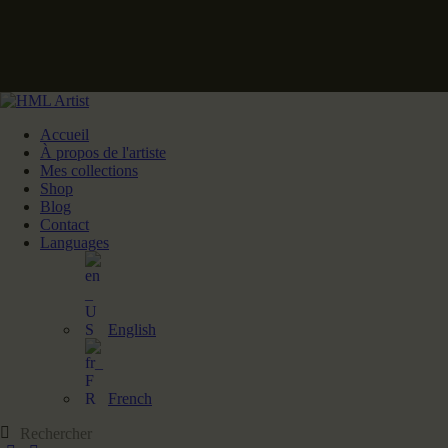
Accueil
À propos de l'artiste
Mes collections
Shop
Blog
Contact
Languages
English
French