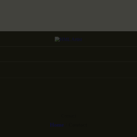
Contact
Home
Contact